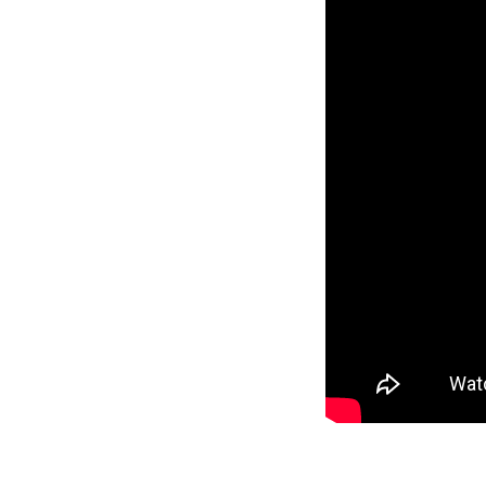
게임계열의 박*찬,박