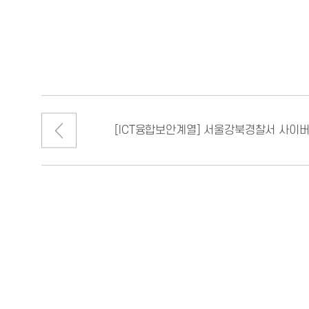
[ICT융합보안계열] 서울강북경찰서 사이버