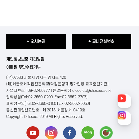
+ 오시는길
+ 교내전화번호
개인정보보호 처리방침
이메일 무단수집거부
(우)07583 서울시 강서구 강서로 420
(재)서울호서직업전문학교(학점은행제 평가인정 교육훈련기관)
사업자번호 109-82-06777 | 원일용학장
clccclcc@shoseo.ac.kr
입학상담(Tel:02-3660-0200, Fax:02-3662-2707)
재학생문의(Tel:02-3660-0100 Fax:02-3662-5050)
통신판매업신고번호 : 제 2013-서울강서-0419호
Copyright ©Hoseo. 2019 All Rights Reserved
.