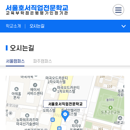
학교소개
오시는길
오시는길
서울캠퍼스
파주캠퍼스
서울호서직업전문학교