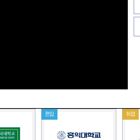
편입
취업