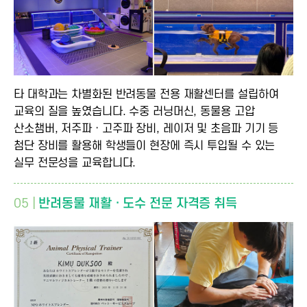
타 대학과는 차별화된 반려동물 전용 재활센터를 설립하여
교육의 질을 높였습니다. 수중 러닝머신, 동물용 고압
산소챔버, 저주파ㆍ고주파 장비, 레이저 및 초음파 기기 등
첨단 장비를 활용해 학생들이 현장에 즉시 투입될 수 있는
실무 전문성을 교육합니다.
05 |
반려동물 재활ㆍ도수 전문 자격증 취득