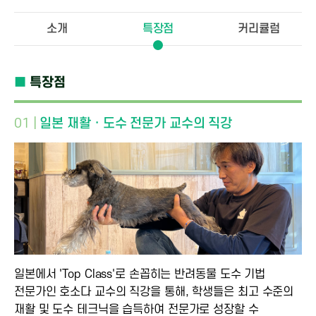
소개
특장점
커리큘럼
■
특장점
01 |
일본 재활ㆍ도수 전문가 교수의 직강
일본에서 'Top Class'로 손꼽히는 반려동물 도수 기법
전문가인 호소다 교수의 직강을 통해, 학생들은 최고 수준의
재활 및 도수 테크닉을 습득하여 전문가로 성장할 수