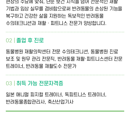
현장의 수요에 맞춰, 단순 보건 지식을 넘어 전문적인 재활
기법과 임상 실무를 겸비함으로써 반려동물의 손상된 기능을
복구하고 건강한 삶을 지원하는 독보적인 반려동물
수의테크니션과 재활ㆍ피트니스 전문가 양성합니다.
02 |
졸업 후 진로
동물병원 재활의학센터 전문 수의테크니션, 동물병원 진료
보조 및 원무 관리 전문직, 반려동물 재활·피트니스센터 전문
트레이너, 반려동물 재활도수 전문가
03 |
취득 가능 전문자격증
일본 애니멀 피지컬 트레이너, 독피트니스 트레이너,
반려동물종합관리사, 축산산업기사