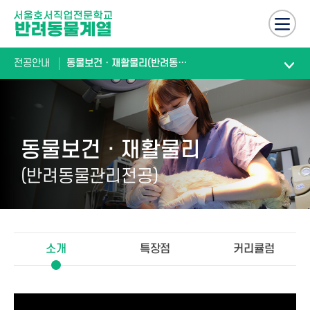
전공안내
동물보건ㆍ재활물리(반려동물관리전공)
동물보건ㆍ재활물리
(반려동물관리전공)
소개
특장점
커리큘럼