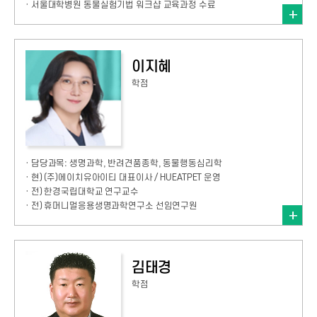
· 서울대학병원 동물실험기법 워크샵 교육과정 수료
이지혜
학점
· 담당과목: 생명과학, 반려견품종학, 동물행동심리학
· 현) (주)에이치유아이티 대표이사 / HUEATPET 운영
· 전) 한경국립대학교 연구교수
· 전) 휴머니멀응용생명과학연구소 선임연구원
김태경
학점