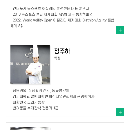
· 킨더도기 독스포츠 어질리티 훈련센터 대표 훈련사
· 2018 독스포츠 풀러 세계대회 MAXI 체급 통합챔피언
· 2022. World Agility Open 어질리티 세계대회 Biathlon Agility 통합
세계 8위
정주하
학점
· 담당과목: 식생활과 건강, 동물영양학
· 경기대학교 일반대학원 외식사업관리학과 관광학석사
· 대한민국 조리기능장
· 반려동물 수제간식 전문가 1급