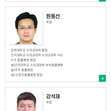
원동선
학점
· 강원대학교 수의과대학 졸업
· 건국대학교 수의과대학 수의내과학 석사
· 이츠 동물병원 원장
· 前)건국대학교 수의과대학 부속동물병원
· 前)주주 동물병원
· 現) 오렌지동물병원 원장
강석재
학점