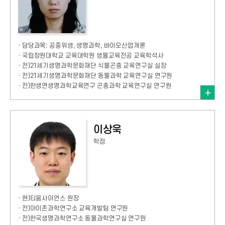
· 담당과목: 공중위생, 생명과학, 바이오산업개론
· 국립창원대학교 교육대학원 생물교육전공 교육학석사
· 전)21세기생명과학문화재단 식물곤충 교육연구실 실장
· 전)21세기생명과학문화재단 동물과학 교육연구실 연구원
· 전)한생연생명과학교육연구 곤충과학 교육연구실 연구원
이상욱
학점
· 현)티움사이언스 원장
· 전)아이존과학연구소 교육개발팀 연구원
· 전)한국생명과학연구소 동물과학연구실 연구원