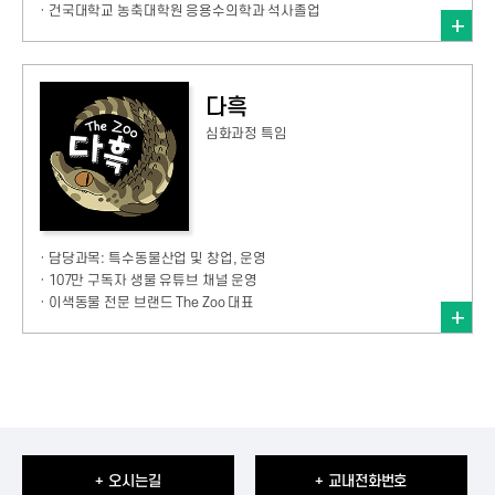
· 건국대학교 농축대학원 응용수의학과 석사졸업
다흑
심화과정 특임
· 담당과목: 특수동물산업 및 창업, 운영
· 107만 구독자 생물 유튜브 채널 운영
· 이색동물 전문 브랜드 The Zoo 대표
+ 오시는길
+ 교내전화번호