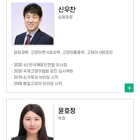
신우찬
심화과정
· 담당과목: 고양이번식생리학, 고양이품종학, 고양이사양관리
· 2020 사) 한국애묘인연합 이사장
· 2020 국제고양이협회 공인 심사위원
· 2019 싱가푸라 브리딩 시작
· 2009 뱅갈고양이 브리딩 시작
윤호정
학점