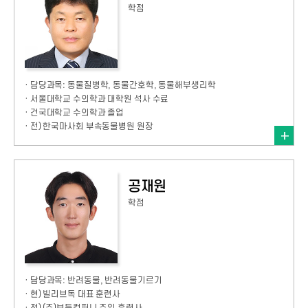
학점
· 담당과목: 동물질병학, 동물간호학, 동물해부생리학
· 서울대학교 수의학과 대학원 석사 수료
· 건국대학교 수의학과 졸업
· 전) 한국마사회 부속동물병원 원장
공재원
학점
· 담당과목: 반려동물, 반려동물기르기
· 현) 빌리브독 대표 훈련사