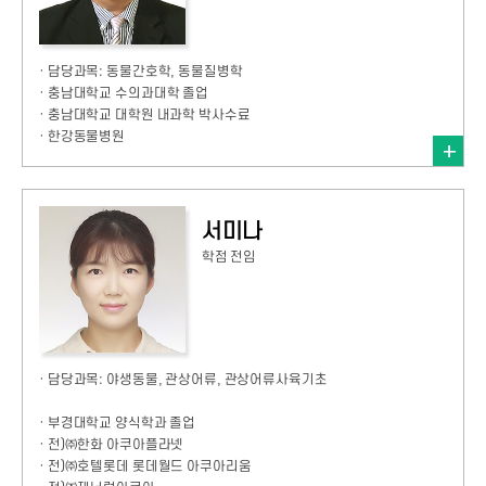
· 담당과목: 동물간호학, 동물질병학
· 충남대학교 수의과대학 졸업
· 충남대학교 대학원 내과학 박사수료
· 한강동물병원
서미나
학점 전임
· 담당과목: 야생동물, 관상어류, 관상어류사육기초
· 부경대학교 양식학과 졸업
· 전)㈜한화 아쿠아플라넷
· 전)㈜호텔롯데 롯데월드 아쿠아리움