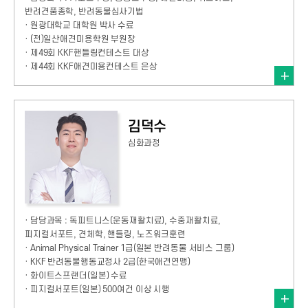
반려견품종학, 반려동물심사기법
· 원광대학교 대학원 박사 수료
· (전)일산애견미용학원 부원장
· 제49회 KKF핸들링컨테스트 대상
· 제44회 KKF애견미용컨테스트 은상
김덕수
심화과정
· 담당과목 : 독피트니스(운동재활치료), 수중재활치료,
피지컬서포트, 견체학, 핸들링, 노즈워크훈련
· Animal Physical Trainer 1급(일본 반려동물 서비스 그룹)
· KKF 반려동물행동교정사 2급(한국애견연맹)
· 화이트스프랜더(일본) 수료
· 피지컬서포트(일본) 500여건 이상 시행