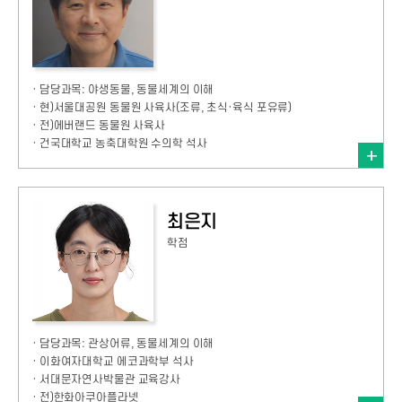
· 담당과목: 야생동물, 동물세계의 이해
· 현)서울대공원 동물원 사육사(조류, 초식·육식 포유류)
· 전)에버랜드 동물원 사육사
· 건국대학교 농축대학원 수의학 석사
최은지
학점
· 담당과목: 관상어류, 동물세계의 이해
· 이화여자대학교 에코과학부 석사
· 서대문자연사박물관 교육강사
· 전)한화아쿠아플라넷