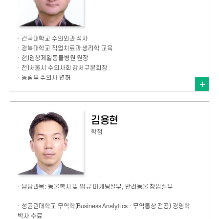
· 건국대학교 수의외과 석사
· 경복대학교 직업치료과 생리학 교육
· 현)염창제일동물병원 원장
· 전)서울시 수의사회 강서구분회장
· 농림부 수의사 면허
김용현
학점
· 담당과목: 동물복지 및 법규 마케팅실무, 반려동물 창업실무
· 성균관대학교 무역학(Business Analytics · 무역통상 전공) 경영학
박사 수료