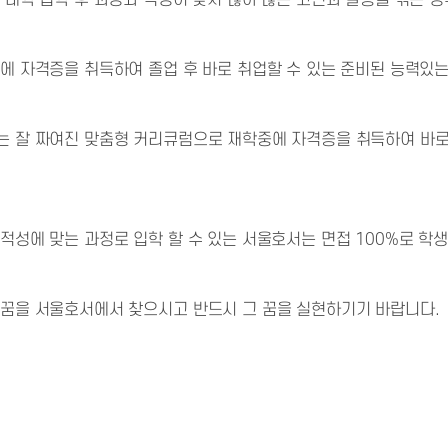
 대학 입학 후 과정와 적성이 맞지 않아 많은 고민과 갈등을 겪은 경
에 자격증을 취득하여 졸업 후 바로 취업할 수 있는 준비된 능력있는
는 잘 짜여진 맞춤형 커리큐럼으로 재학중에 자격증을 취득하여 바
적성에 맞는 과정로 입학 할 수 있는 서울호서는 면접 100%로 학
 꿈을 서울호서에서 찾으시고 반드시 그 꿈을 실현하기기 바랍니다.