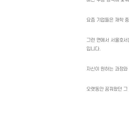
매년 수능 성적에 맞춰
요즘 기업들은 재학 중
그런 면에서 서울호서
입니다.
자신이 원하는 과정와 
오랫동안 꿈꿔왔던 그