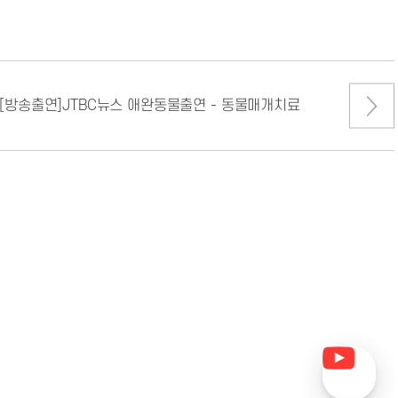
[방송출연]JTBC뉴스 애완동물출연 - 동물매개치료