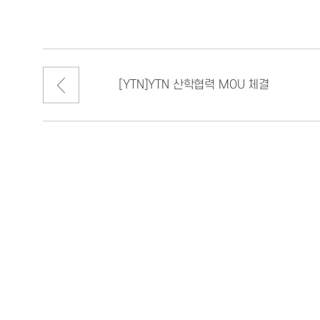
[YTN]YTN 산학협력 MOU 체결