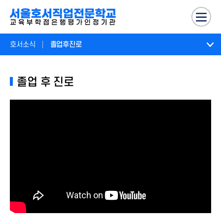
호서소식
졸업후진로
졸업 후 진로