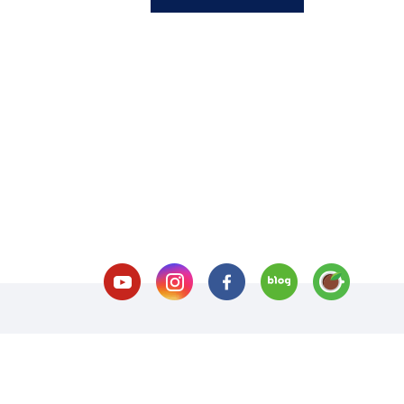
호 처리방침
이메일 무단수집거부
오시는길
교내전화번
(재)서울호서직업전문학교(학점은행제 평가인정 교육훈련기관)
사업자번호 109-8