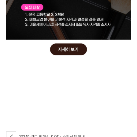
남다른 현장 실무 경험이 필요해? 메이크업 아티스트 & 헤어디자이너에 대한
꿈을 펼칠 무대
영화, 방송, 뮤직비디오, CF, 패션쇼, 뮤지컬 등 진짜! 촬영 현장에서 실무 경험
뷰스터 UP 하고 싶은 고등학생 지원자를 찾습니다!
신청기간:2024년 3월 21일(수)~12월 31일(화), 모집대상:전국 고등학교 2,
3학년