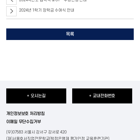
2024학년도 입학식 & OTㆍ수강신청 안내
2024년 1학기 장학금 수여식 안내
목록
+ 오시는길
+ 교내전화번호
개인정보보호 처리방침
이메일 무단수집거부
(우)07583 서울시 강서구 강서로 420
(재)서울호서직업전문학교(학점은행제 평가인정 교육훈련기관)