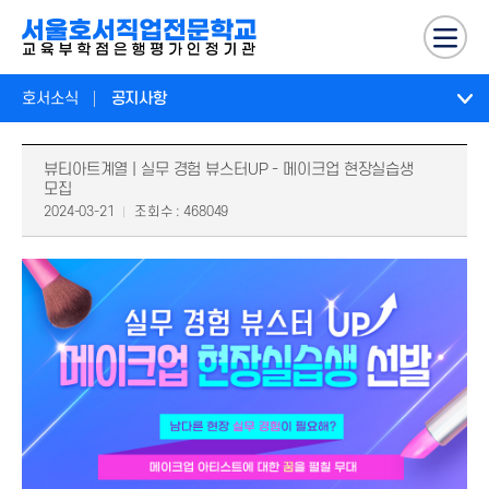
호서소식
공지사항
뷰티아트계열 | 실무 경험 뷰스터UP - 메이크업 현장실습생
모집
2024-03-21
조회수 : 468049