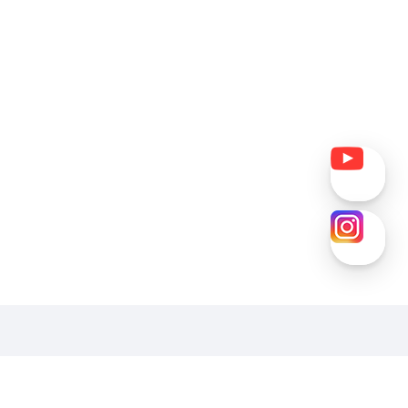
호
패밀리사이트