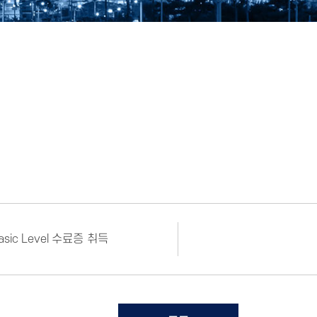
2022년 1차 항공안전 체험교실 / 일시:2022 5월 14일(토) 10
터 / 대상:고등학생 선착순 40명 / 1.기내서비스 및 DEMO 체험 / 
색대, 탐문형탐지기, 금속탐지기 체험
ic Level 수료증 취득