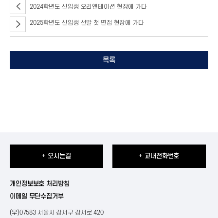
2024학년도 신입생 오리엔테이션 현장에 가다
2025학년도 신입생 선발 첫 면접 현장에 가다
목록
+ 오시는길
+ 교내전화번호
개인정보보호 처리방침
이메일 무단수집거부
(우)07583 서울시 강서구 강서로 420