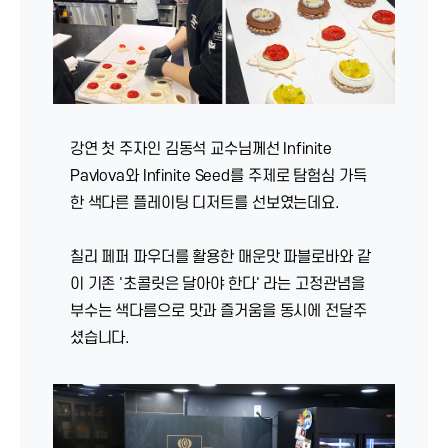
강연 첫 주자인 김동석 교수님께선 Infinite
Pavlova와 Infinite Seed를 주제로 탐험심 가득
한 색다른 플레이팅 디저트를 선보였는데요.
칠리 페퍼 파우더를 활용한 매운맛 파블로바와 같
이 기존 '초콜릿은 달아야 한다' 라는 고정관념을
부수는 색다름으로 맛과 즐거움을 동시에 전달주
셨습니다.