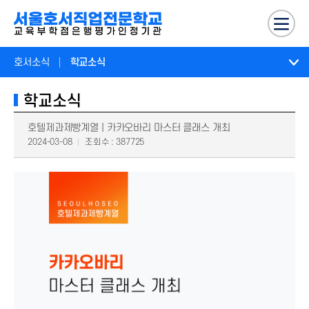
호서소식
학교소식
학교소식
호텔제과제빵계열 | 카카오바리 마스터 클래스 개최
2024-03-08
조회수 : 387725