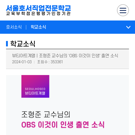
호서소식
학교소식
학교소식
뷰티아트계열 | 조형준 교수님의 'OBS 이것이 인생' 출연 소식
2024-01-03
조회수 : 353361