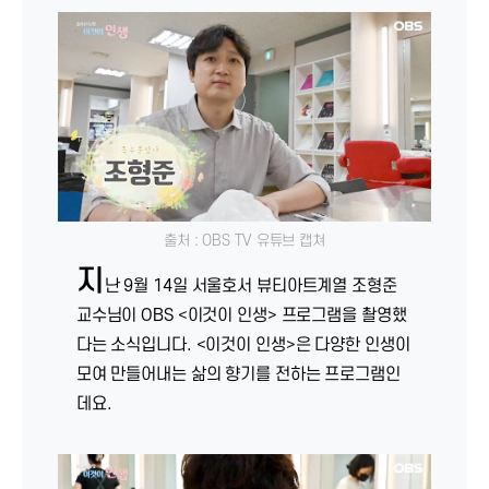
출처 : OBS TV 유튜브 캡쳐
지
난 9월 14일 서울호서 뷰티아트계열 조형준
교수님이 OBS <이것이 인생> 프로그램을 촬영했
다는 소식입니다. <이것이 인생>은 다양한 인생이
모여 만들어내는 삶의 향기를 전하는 프로그램인
데요.