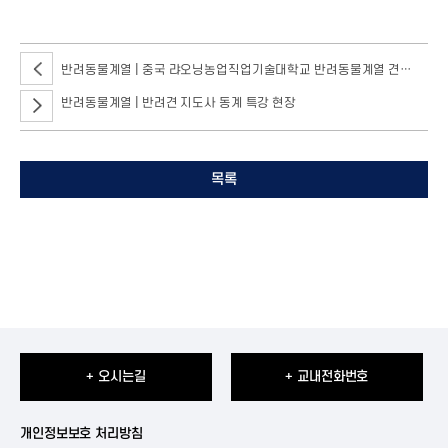
반려동물계열 | 중국 랴오닝농업직업기술대학교 반려동물계열 견학 진행
반려동물계열 | 반려견 지도사 동계 특강 현장
목록
+ 오시는길
+ 교내전화번호
개인정보보호 처리방침