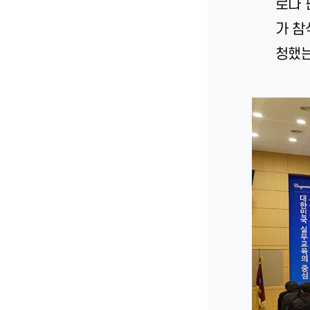
로나 
가 참
청했는