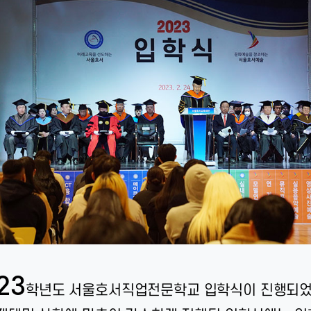
23
학년도 서울호서직업전문학교 입학식이 진행되었