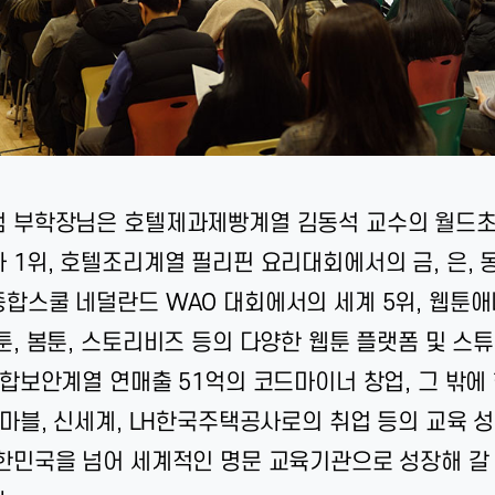
범 부학장님은 호텔제과제빵계열 김동석 교수의 월드
 1위, 호텔조리계열 필리핀 요리대회에서의 금, 은, 동
합스쿨 네덜란드 WAO 대회에서의 세계 5위, 웹툰
툰, 봄툰, 스토리비즈 등의 다양한 웹툰 플랫폼 및 스튜
융합보안계열 연매출 51억의 코드마이너 창업, 그 밖
넷마블, 신세계, LH한국주택공사로의 취업 등의 교육 
한민국을 넘어 세계적인 명문 교육기관으로 성장해 갈