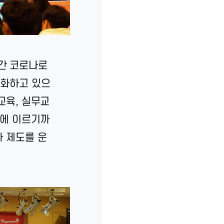
간 코로나로
변화하고 있으
교육, 실무교
학에 이르기까
사 제도를 운