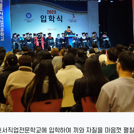
서직업전문학교에 입학하여 끼와 자질을 마음껏 펼칠 