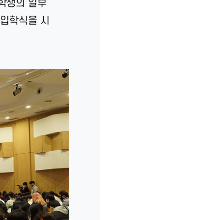
학생의 일부
 입학식을 시