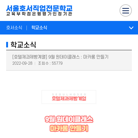
호서소식
학교소식
학교소식
[호텔제과제빵계열] 9월 원데이클래스 : 마카롱 만들기
2022-09-28
조회수 : 55779