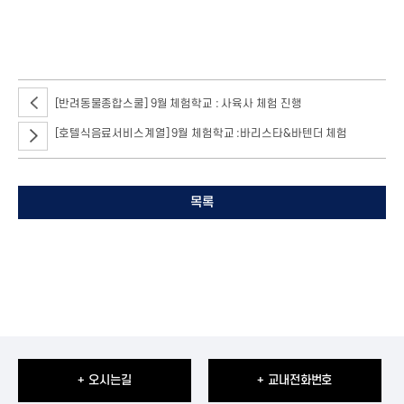
[반려동물종합스쿨] 9월 체험학교 : 사육사 체험 진행
[호텔식음료서비스계열] 9월 체험학교 :바리스타&바텐더 체험
목록
+ 오시는길
+ 교내전화번호