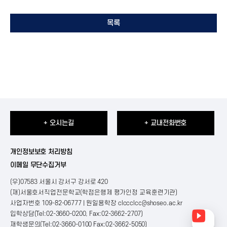
목록
+ 오시는길
+ 교내전화번호
개인정보보호 처리방침
이메일 무단수집거부
(우)07583 서울시 강서구 강서로 420
(재)서울호서직업전문학교(학점은행제 평가인정 교육훈련기관)
사업자번호 109-82-06777 | 원일용학장
clccclcc@shoseo.ac.kr
입학상담(Tel:02-3660-0200, Fax:02-3662-2707)
재학생문의(Tel:02-3660-0100 Fax:02-3662-5050)