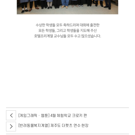
지난 5월 7일 서울호서 호텔조리계열에서 제철 식재료를 이용해 나만의
레시피를 만드는 대회 '고교 라끼왕'이 진행됐습니다. 이번 대회는 전국의
고등학교 2~3학년을 대상으로 진행됐는데요. 총 조리 시간은 60분이
주어졌으며, 학생들은 시식 평가할 그릇과 제출용 그릇으로 총 두 개의 그릇을
조리해야 했는데요.
[게임그래픽ㆍ웹툰] 4월 체험학교 크로키 편
[반려동물복지계열] 제주도 더펫츠 연수 현장