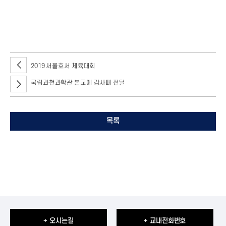
2019 서울호서 체육대회
국립과천과학관 본교에 감사패 전달
목록
+ 오시는길
+ 교내전화번호