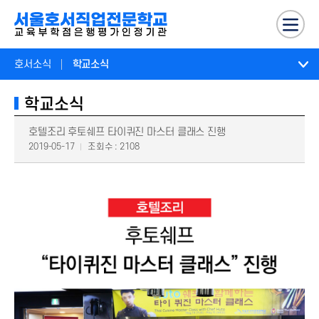
호서소식
학교소식
학교소식
호텔조리 후토쉐프 타이퀴진 마스터 클래스 진행
2019-05-17
조회수 : 2108