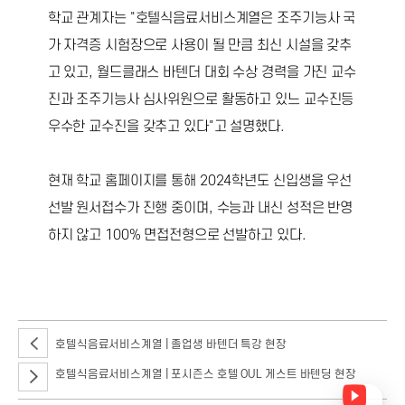
학교 관계자는 "호텔식음료서비스계열은 조주기능사 국
가 자격증 시험장으로 사용이 될 만큼 최신 시설을 갖추
고 있고, 월드클래스 바텐더 대회 수상 경력을 가진 교수
진과 조주기능사 심사위원으로 활동하고 있느 교수진등
우수한 교수진을 갖추고 있다"고 설명했다.
현재 학교 홈페이지를 통해 2024학년도 신입생을 우선
선발 원서접수가 진행 중이며, 수능과 내신 성적은 반영
하지 않고 100% 면접전형으로 선발하고 있다.
호텔식음료서비스계열 | 졸업생 바텐더 특강 현장
호텔식음료서비스계열 | 포시즌스 호텔 OUL 게스트 바텐딩 현장