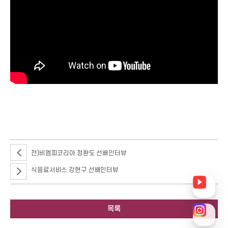
안녕하세요~ 지난 8월 24일 서울호서에서 진로공감 프로젝트 행사가
열렸어요! 프로그램에 참가해주신 많은 부모님들과 학생들이 학교를 가득
채워주셨습니다.
전)비엠피코리아 정환도 선배인터뷰
식음료서비스 강현구 선배인터뷰
목록