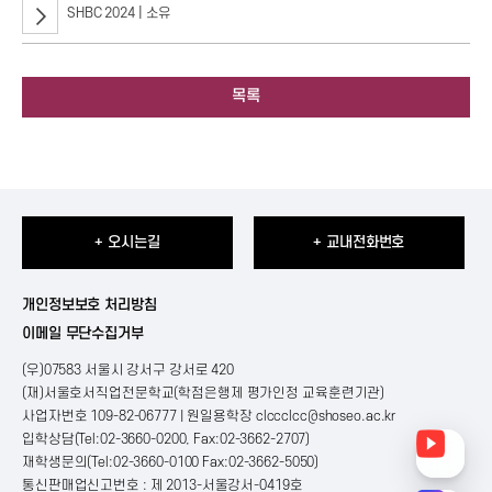
SHBC 2024 | 소유
목록
+ 오시는길
+ 교내전화번호
개인정보보호 처리방침
이메일 무단수집거부
(우)07583 서울시 강서구 강서로 420
(재)서울호서직업전문학교(학점은행제 평가인정 교육훈련기관)
사업자번호 109-82-06777 | 원일용학장
clccclcc@shoseo.ac.kr
입학상담(Tel:02-3660-0200, Fax:02-3662-2707)
재학생문의(Tel:02-3660-0100 Fax:02-3662-5050)
통신판매업신고번호 : 제 2013-서울강서-0419호