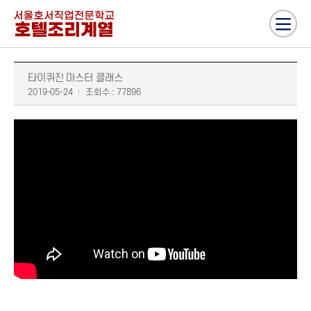
타이퀴진 마스터 클래스
2019-05-24
조회수 : 77896
호텔조리 후토쉐프 타이쿠진 마스터 클래스를 진행하였습니다. 다 함께 영상
확인해 보시죠.