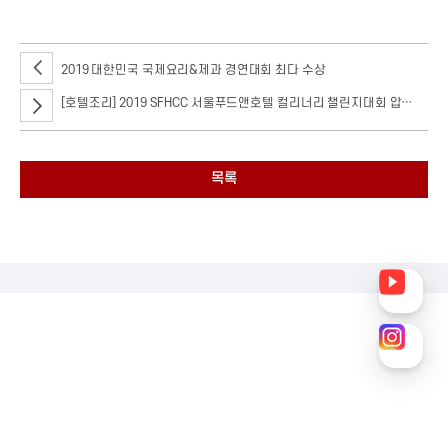
2019 대한민국 국제요리&제과 경연대회 최다 수상
[호텔조리] 2019 SFHCC 서울푸드앤호텔 컬리너리 챌린지대회 압도적 종합우승 차지
목록