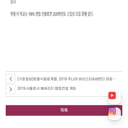
[기호일보]호텔식음료계열, 2019 주니어 바리스타&바텐더 대회 성료
2019 서울호서 베버리지 챔피언쉽 개최
목록