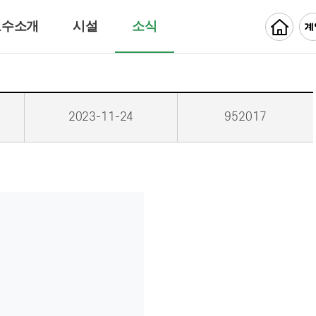
교수소개
시설
소식
2023-11-24
952017