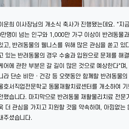
이운희 이사장님의 개소식 축사가 진행됐는데요. "지
00만명이 넘는 인구와 1,000만 가구 이상이 반려동물
있고, 반려동물의 웰니스를 위해 많은 관심을 쏟고 있다
고 있는 반려동물의 경우 수술과 입원으로 문제를 해
케어에 관한 부분은 갈 길이 많은 것으로 예상한다"며, 
니라 단순 비만 · 건강 등 오랫동안 함께할 반려동물의
울호서직업전문학교 동물재활치료센터를 개소하여 기
전했습니다. 마지막으로 반려동물 재활물리치료 전문가
욱 더 관심을 가지고 지원할 것을 약속하며, 아낌없는
내주셨습니다.