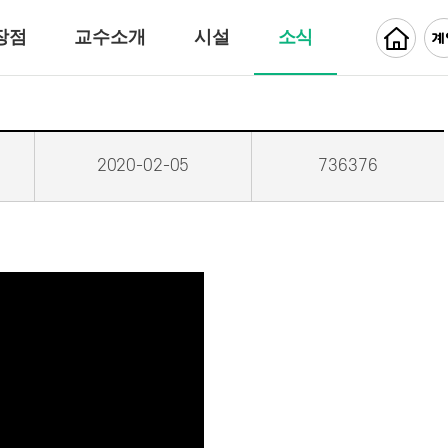
장점
교수소개
시설
소식
2020-02-05
736376