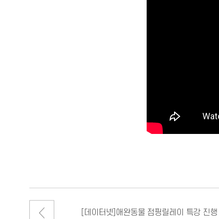
[데이터넷]애완동물 점핑릴레이 특강 진행