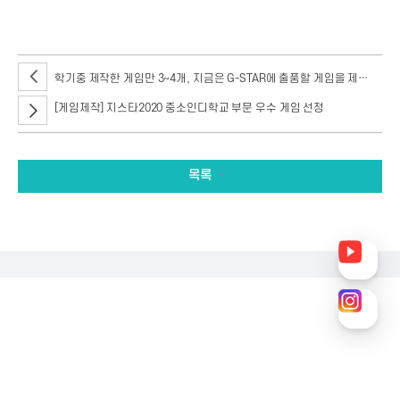
만들어 보자구
학기중 제작한 게임만 3~4개, 지금은 G-STAR에 출품할 게임을 제작중 l 게임계열
[게임제작] 지스타2020 중소인디학교 부문 우수 게임 선정
목록