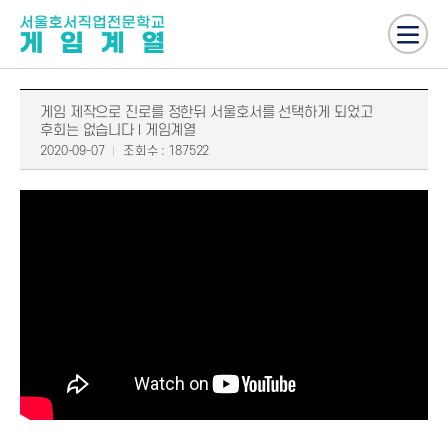
게임 제작으로 진로를 정한뒤 서울호서를 선택하게 되었고
후회는 없습니다 l 게임계열
2020-09-07
조회수 : 187522
마스터 프로그래머가 되는 길 여기 호서는 그 꿈의 시작 어서와, 친구 함께