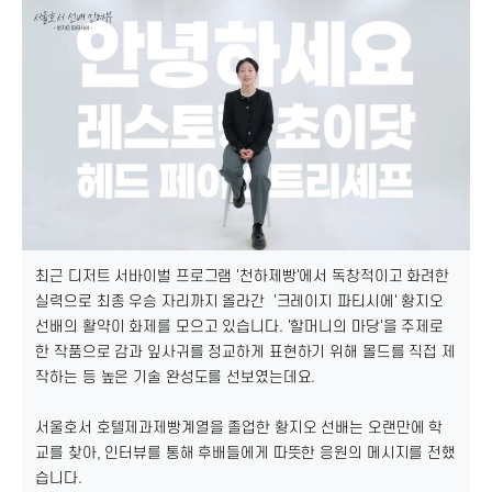
최근 디저트 서바이벌 프로그램 '천하제빵'에서 독창적이고 화려한
실력으로 최종 우승 자리까지 올라간 '크레이지 파티시에' 황지오
선배의 활약이 화제를 모으고 있습니다. '할머니의 마당'을 주제로
한 작품으로 감과 잎사귀를 정교하게 표현하기 위해 몰드를 직접 제
작하는 등 높은 기술 완성도를 선보였는데요.
서울호서 호텔제과제빵계열을 졸업한 황지오 선배는 오랜만에 학
교를 찾아, 인터뷰를 통해 후배들에게 따뜻한 응원의 메시지를 전했
습니다.