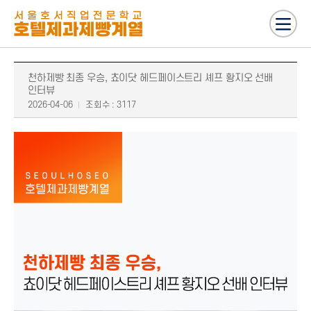
천하제빵 최종 우승, 쵸이닷 헤드페이스트리 셰프 황지오 선배
인터뷰
2026-04-06
조회수 : 3117