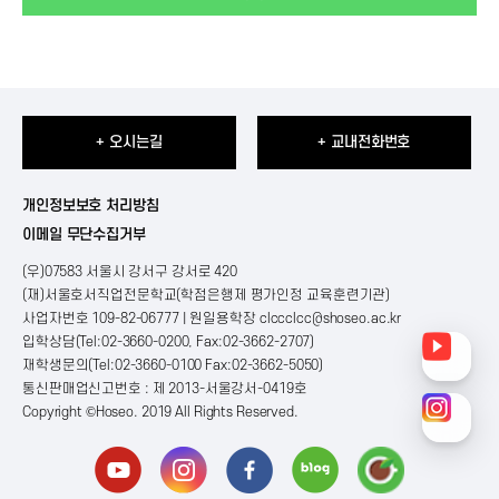
+ 오시는길
+ 교내전화번호
개인정보보호 처리방침
이메일 무단수집거부
(우)07583 서울시 강서구 강서로 420
(재)서울호서직업전문학교(학점은행제 평가인정 교육훈련기관)
사업자번호 109-82-06777 | 원일용학장
clccclcc@shoseo.ac.kr
입학상담(Tel:02-3660-0200, Fax:02-3662-2707)
재학생문의(Tel:02-3660-0100 Fax:02-3662-5050)
통신판매업신고번호 : 제 2013-서울강서-0419호
Copyright ©Hoseo. 2019 All Rights Reserved
.