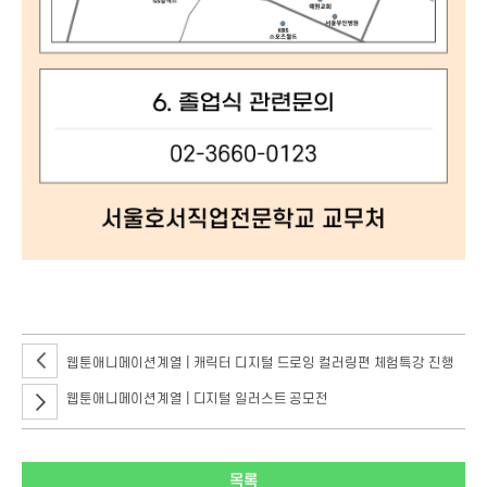
졸업식 일시 2024년 2월 6일(화) 오전 11시/장소 스카이아트홀
웹툰애니메이션계열 | 캐릭터 디지털 드로잉 컬러링편 체험특강 진행
웹툰애니메이션계열 | 디지털 일러스트 공모전
목록