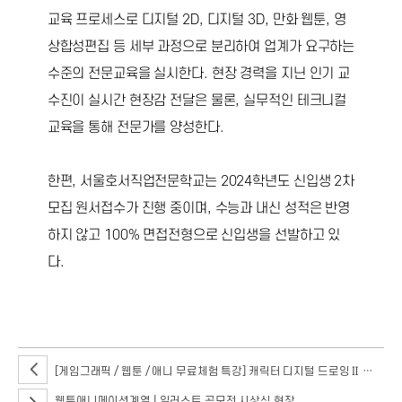
교육 프로세스로 디지털 2D, 디지털 3D, 만화 웹툰, 영
상합성편집 등 세부 과정으로 분리하여 업계가 요구하는
수준의 전문교육을 실시한다. 현장 경력을 지닌 인기 교
수진이 실시간 현장감 전달은 물론, 실무적인 테크니컬
교육을 통해 전문가를 양성한다.
한편, 서울호서직업전문학교는 2024학년도 신입생 2차
모집 원서접수가 진행 중이며, 수능과 내신 성적은 반영
하지 않고 100% 면접전형으로 신입생을 선발하고 있
다.
[게임그래픽 / 웹툰 / 애니 무료체험 특강] 캐릭터 디지털 드로잉Ⅱ - 컬러링 편
웹툰애니메이션계열 | 일러스트 공모전 시상식 현장