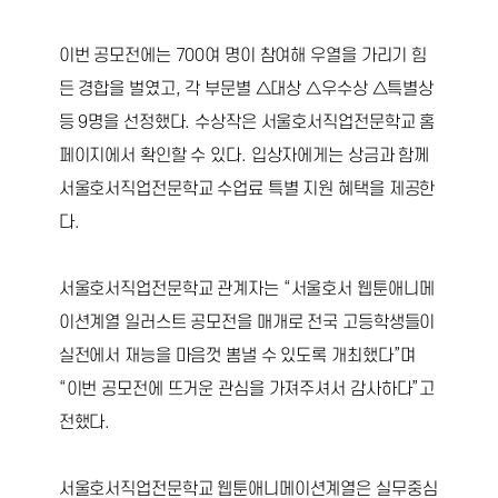
이번 공모전에는 700여 명이 참여해 우열을 가리기 힘
든 경합을 벌였고, 각 부문별 △대상 △우수상 △특별상
등 9명을 선정했다. 수상작은 서울호서직업전문학교 홈
페이지에서 확인할 수 있다. 입상자에게는 상금과 함께
서울호서직업전문학교 수업료 특별 지원 혜택을 제공한
다.
서울호서직업전문학교 관계자는 “서울호서 웹툰애니메
이션계열 일러스트 공모전을 매개로 전국 고등학생들이
실전에서 재능을 마음껏 뽐낼 수 있도록 개최했다”며
“이번 공모전에 뜨거운 관심을 가져주셔서 감사하다”고
전했다.
서울호서직업전문학교 웹툰애니메이션계열은 실무중심