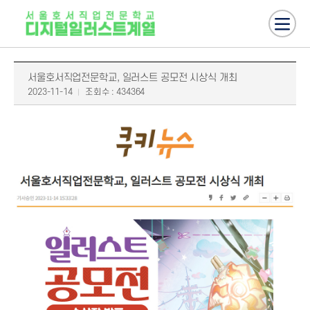
서울호서직업전문학교, 일러스트 공모전 시상식 개최
2023-11-14
조회수 : 434364