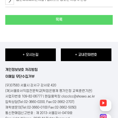
목록
+ 오시는길
+ 교내전화번호
개인정보보호 처리방침
이메일 무단수집거부
(우)07583 서울시 강서구 강서로 420
(재)서울호서직업전문학교(학점은행제 평가인정 교육훈련기관)
사업자번호 109-82-06777 | 원일용학장
clccclcc@shoseo.ac.kr
입학상담(Tel:02-3660-0200, Fax:02-3662-2707)
재학생문의(Tel:02-3660-0100 Fax:02-3662-5050)
통신판매업신고번호 : 제 2013-서울강서-0419호