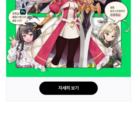
캐릭터 드로잉을 좋아 하다면? 초보도 가능한 체험특강
포토샵&클립스튜디오 꿀팁 시간
웹툰, 일러스트레이터 무료특강
대상 : 고등학교 2, 3학년, 검정고시 합격생(선착순 70명)
일시 : 12월 09일(토) 13:00~15:00, ※ 내부 사정에 따라 특강 시간이
10:00~12:00로 변경 될 수 있습니다.