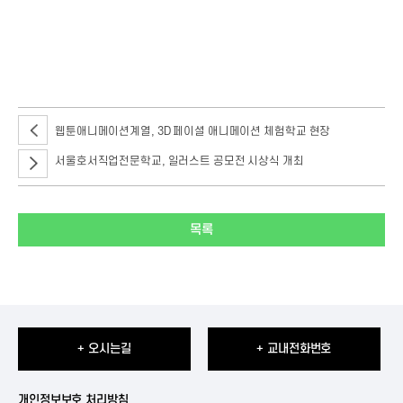
장소 : 서울호서직업전문학교 신티크스튜디오
※ 본 특강은 무료로 진행되며, 학교 상황에 따라 일정이 변경 혹은 취소가 될
수 있습니다.
웹툰애니메이션계열, 3D 페이셜 애니메이션 체험학교 현장
서울호서직업전문학교, 일러스트 공모전 시상식 개최
목록
+ 오시는길
+ 교내전화번호
개인정보보호 처리방침