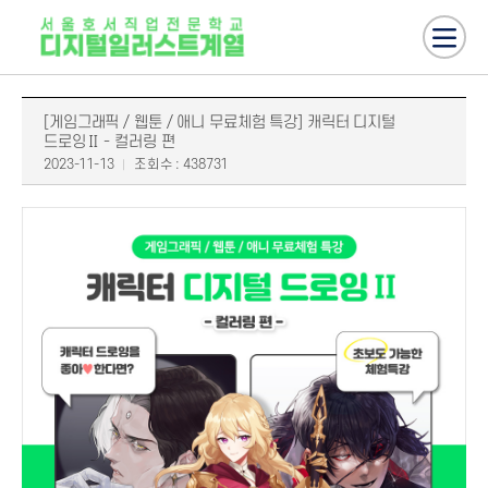
[게임그래픽 / 웹툰 / 애니 무료체험 특강] 캐릭터 디지털
드로잉Ⅱ - 컬러링 편
2023-11-13
조회수 : 438731