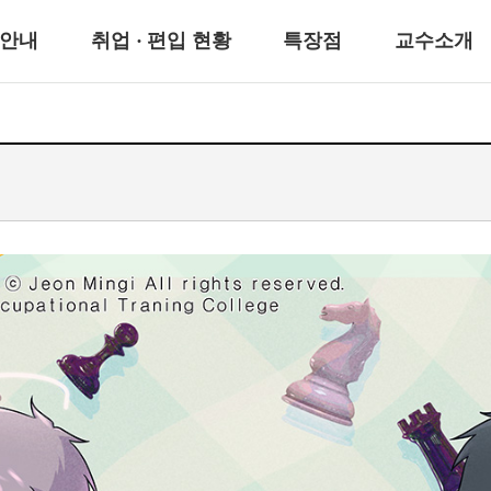
안내
취업 · 편입 현황
특장점
교수소개