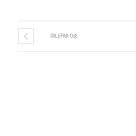
야나카바 O순