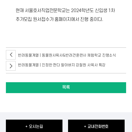
현재 서울호서직업전문학교는 2024학년도 신입생 1차
추가모집 원서접수가 홈페이지에서 진행 중이다.
반려동물계열 | 동물원사육사&반려견훈련사 체험학교 진행소식
반려동물계열 | 진정한 판다 할아버지 강철원 사육사 특강
목록
+ 오시는길
+ 교내전화번호