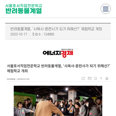
반려동물계열, ‘사육사·훈련사가 되기 위해선?’ 체험학교 개최
2023-10-17
조회수 : 124863