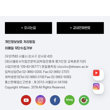
+ 오시는길
+ 교내전화번호
개인정보보호 처리방침
이메일 무단수집거부
(우)07583 서울시 강서구 강서로 420
(재)서울호서직업전문학교(학점은행제 평가인정 교육훈련기관)
사업자번호 109-82-06777 | 원일용학장
clccclcc@shoseo.ac.kr
입학상담(Tel:02-3660-0200, Fax:02-3662-2707)
재학생문의(Tel:02-3660-0100 Fax:02-3662-5050)
통신판매업신고번호 : 제 2013-서울강서-0419호
Copyright ©Hoseo. 2019 All Rights Reserved
.