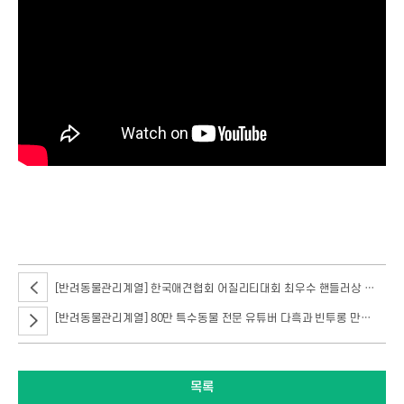
유튜버 다흑이 서울호서 반려동물관리계열에 방문했습니다. 현재 80만이 넘는
구독자를 보유 중인 다흑은 특수동물을 전문으로 소개하는 유튜버인데요!
지난번에 이어 이번에는 볼린스 파이톤을 만나기 위해 직접 방문했습니다.
[반려동물관리계열] 한국애견협회 어질리티대회 최우수 핸들러상 수상 소식
[반려동물관리계열] 80만 특수동물 전문 유튜버 다흑과 빈투롱 만나다.
목록