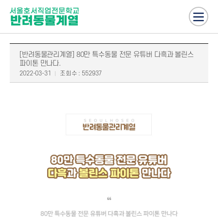
[반려동물관리계열] 80만 특수동물 전문 유튜버 다흑과 볼린스
파이톤 만나다.
2022-03-31
조회수 : 552937