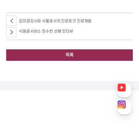
김미경강사와 서울호서의 진로토크 진로체험
식음료서비스 장수빈 선배 인터뷰
목록