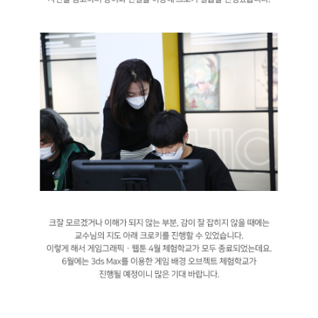
지난 4월 30일, 웹툰애니메이션계열에서 4월 체험학교가 진행됐습니다. 이번