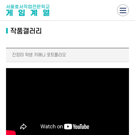
작품갤러리
진정미 학생 키애니 포트폴리오