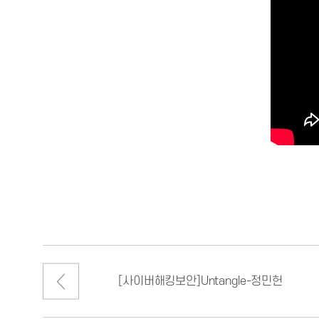
[사이버해킹보안]Untangle-정민헌