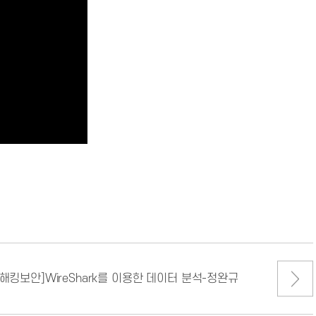
해킹보안]WireShark를 이용한 데이터 분석-정완규