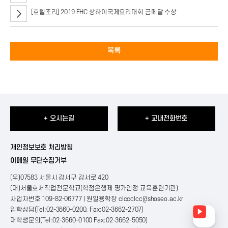
[호텔조리] 2019 FHC 상하이국제요리대회 금메달 수상
목록
+ 오시는길
+ 교내전화번호
개인정보보호 처리방침
이메일 무단수집거부
(우)07583 서울시 강서구 강서로 420
(재)서울호서직업전문학교(학점은행제 평가인정 교육훈련기관)
사업자번호 109-82-06777 | 원일용학장
clccclcc@shoseo.ac.kr
입학상담(Tel:02-3660-0200, Fax:02-3662-2707)
재학생문의(Tel:02-3660-0100 Fax:02-3662-5050)