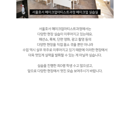
지난 6월 19일, 잠실에서 드림콘서트가 개최되었는데요. 서울호서
메이크업아티스트과정 2학년 최O령 학생이 이번 드림콘서트에 현장 실습을
다녀왔다는 소식입니다. 최O령 학생은 이번 드림콘서트 현장 실습에서 오전
10시부터 밤 11시까지 현장에 대기하며 가수 박군과 남진의 메이크업을
도왔는데요. 오랜 시간 현장에 대기하며 무대 세트장을 오가고 끝없는
모니터링을 진행하는 등의 고되지만 한편으로는 현장을 직접 경험하며 실력을
쌓을 수 있는 뜻깊은 시간이기도 했을 것 같습니다.