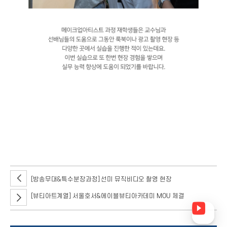
서울호서직업전문학교뷰티예술계열 메이크업아티스트 과정
실버문화페스티벌 시니어모델 화보촬영 실습현장 곧 개최 예정인
실버문화페스티벌의 시니어 모델 화보 촬영에 메이크업아티스트 과정
재학생들이 직접 현장 실습에 나섰는데요.
[방송무대&특수분장과정] 선미 뮤직비디오 촬영 현장
[뷰티아트계열] 서울호서&에이블뷰티아카데미 MOU 체결