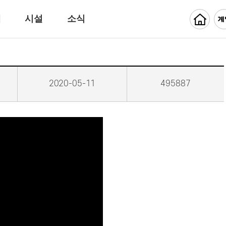
개
시설
소식
2020-05-11
495887