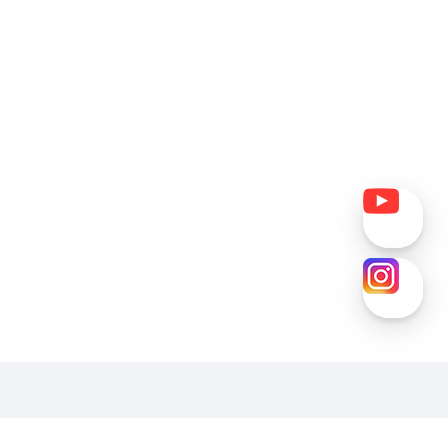
호
패밀리사이트