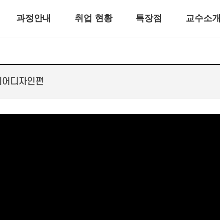
과정안내
취업 현황
특장점
교수소
 헤어디자인편