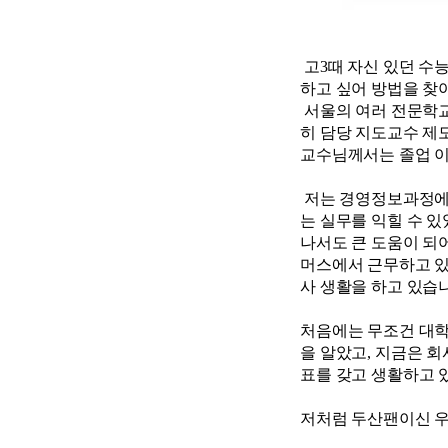
고
3
때 자신 있던 수
하고 싶어 방법을 찾
서울의 여러 전문학
히 담당 지도교수 제
교수님께서는 졸업 이
저는
경영정보과정
는 실무를 익힐 수 
나서도 큰 도움이 되
머스에서
근무하고 
사 생활을 하고 있습
처음에는 무조건 대학
을 알았고
,
지금은 회
표를 갖고 생활하고 
저처럼
두산팬이신
우