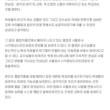
만남과, ‘생각과 생각’의 교류, 즉 진정한 소통이 이루어지고 있는 학교라는
것을 말한다.
학생들의 하고자 하는 강열한 의지 그리고 교수님의 격려와 한편으론 섬세한
교육 커리큘럼과 합리적 운영 면에서도 성공적이었기에 이룰 수 있었던
성과라고 생각된다.
그 결과, 졸업작품전에서 뿜어져 나오고 있는 열정은 서울호서
시각영상디자인과정의 면모를 잘 보여주고 있다. 이 열정은 교수님들의
헌신적인 노력과 학생들의 학구열이 만들어 내는 조화로움 속에서 피어난다고
할 수 있다. 교수님들이 보여주는 학생 하나하나에 대한 지속적인 관심과 사랑,
그리고 변화를 기다리는 인내심은 서울호서 시각영상디자인과정의 큰
원동력이다.
본인도 졸업작품을 대할 때마다 당장 세련된 완성미를 요구하기보다 학생들이
보여주는 미래의 가능성을 보려한다. 궁극적으로 우리가 찾아야하는 것은
미래에 펼칠 그들의 창의성이다. 이런 점에서 서울호서는 사람을 변화시키고
잠재된 능력을 스스로 깨닫고 발휘하게 만드는 진정한 교육의 장을 보여주고
있다.