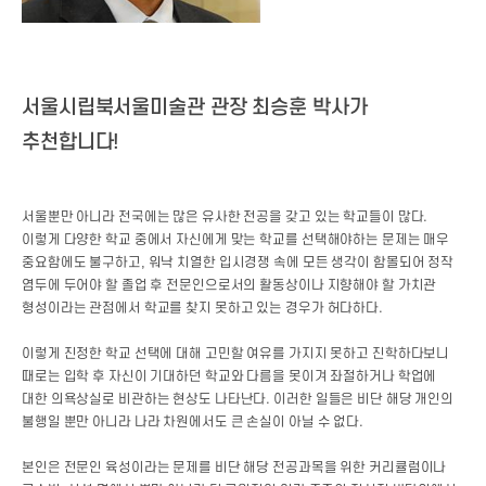
서울시립북서울미술관 관장 최승훈 박사가
추천합니다!
서울뿐만 아니라 전국에는 많은 유사한 전공을 갖고 있는 학교들이 많다.
이렇게 다양한 학교 중에서 자신에게 맞는 학교를 선택해야하는 문제는 매우
중요함에도 불구하고, 워낙 치열한 입시경쟁 속에 모든 생각이 함몰되어 정작
염두에 두어야 할 졸업 후 전문인으로서의 활동상이나 지향해야 할 가치관
형성이라는 관점에서 학교를 찾지 못하고 있는 경우가 허다하다.
이렇게 진정한 학교 선택에 대해 고민할 여유를 가지지 못하고 진학하다보니
때로는 입학 후 자신이 기대하던 학교와 다름을 못이겨 좌절하거나 학업에
대한 의욕상실로 비관하는 현상도 나타난다. 이러한 일들은 비단 해당 개인의
불행일 뿐만 아니라 나라 차원에서도 큰 손실이 아닐 수 없다.
본인은 전문인 육성이라는 문제를 비단 해당 전공과목을 위한 커리큘럼이나