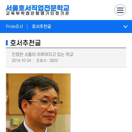
Pride호서
호서추천글
호서추천글
진정한 소통이 이루어지고 있는 학교
2014-10-24
조회수 : 3832