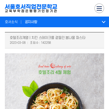
호서소식
공지사항
호텔조리계열 | 치킨 스테이크를 곁들인 봄나물 파스타
2023-03-08
조회수 : 142258