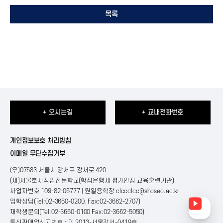
목록
+ 오시는길
+ 교내전화번호
개인정보보호 처리방침
이메일 무단수집거부
(우)07583 서울시 강서구 강서로 420
(재)서울호서직업전문학교(학점은행제 평가인정 교육훈련기관)
사업자번호 109-82-06777 | 원일용학장
clccclcc@shoseo.ac.kr
입학상담(Tel:02-3660-0200, Fax:02-3662-2707)
재학생문의(Tel:02-3660-0100 Fax:02-3662-5050)
통신판매업신고번호 : 제 2013-서울강서-0419호