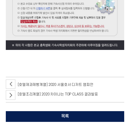
[호텔제과제빵계열] 2020 서울호서 디저트 챔피언
[호텔조리계열] 2020 차이나는 TOP CLASS 결과발표
목록