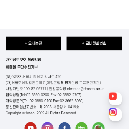
+ 오시는길
+ 교내전화번호
개인정보보호 처리방침
이메일 무단수집거부
(우)07583 서울시 강서구 강서로 420
(재)서울호서직업전문학교(학점은행제 평가인정 교육훈련기관)
사업자번호 109-82-06777 | 원일용학장
clccclcc@shoseo.ac.kr
입학상담(Tel:02-3660-0200, Fax:02-3662-2707)
재학생문의(Tel:02-3660-0100 Fax:02-3662-5050)
통신판매업신고번호 : 제 2013-서울강서-0419호
Copyright ©Hoseo. 2019 All Rights Reserved
.