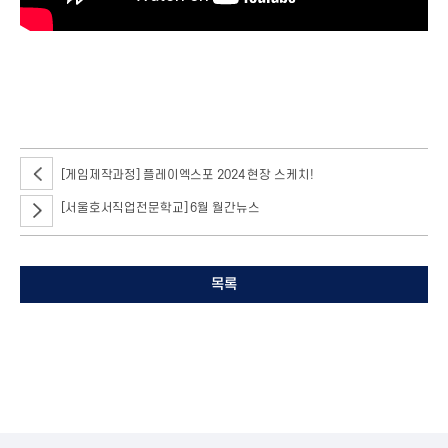
[게임제작과정] 플레이엑스포 2024 현장 스케치!
[서울호서직업전문학교] 6월 월간뉴스
목록