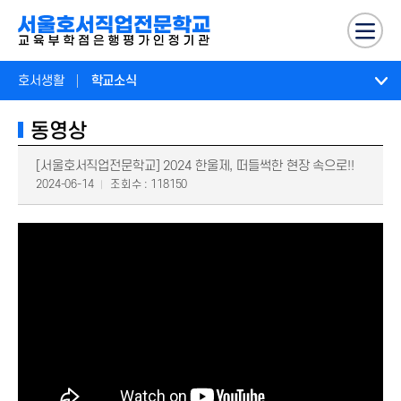
호서생활
학교소식
동영상
[서울호서직업전문학교] 2024 한울제, 떠들썩한 현장 속으로!!
2024-06-14
조회수 : 118150