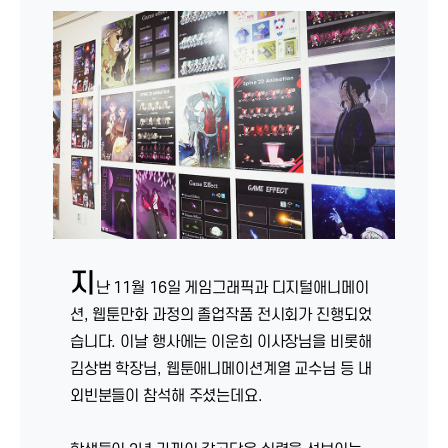
지
난 11월 16일 게임그래픽과 디지털애니메이
션, 웹툰만화 과정의 졸업작품 전시회가 진행되었
습니다. 이날 행사에는 이운희 이사장님을 비롯해
김상범 학장님, 웹툰애니메이션계열 교수님 등 내
외빈분들이 참석해 주셨는데요.