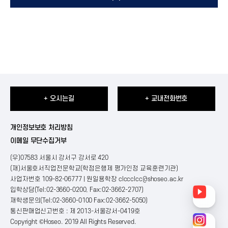
+ 오시는길
+ 교내전화번호
개인정보보호 처리방침
이메일 무단수집거부
(우)07583 서울시 강서구 강서로 420
(재)서울호서직업전문학교(학점은행제 평가인정 교육훈련기관)
사업자번호 109-82-06777 | 원일용학장
clccclcc@shoseo.ac.kr
입학상담(Tel:02-3660-0200, Fax:02-3662-2707)
재학생문의(Tel:02-3660-0100 Fax:02-3662-5050)
통신판매업신고번호 : 제 2013-서울강서-0419호
Copyright ©Hoseo. 2019 All Rights Reserved
.