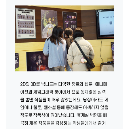
2D와 3D를 넘나드는 다양한 장르의 웹툰, 애니메
이션과 게임그래픽 분야에서 프로 못지않은 실력
을 뽐낸 작품들이 매우 많았는데요. 당장이라도 게
임이나 웹툰, 웹소설 등에 등장해도 어색하지 않을
정도로 작품성이 뛰어났습니다. 휴게실 벽면을 빼
곡히 채운 작품들을 감상하는 학생들에게서 즐거