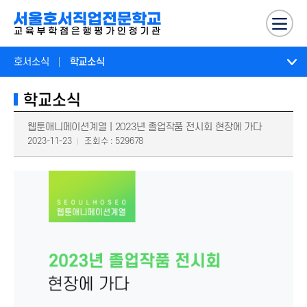
호서소식
학교소식
학교소식
웹툰애니메이션계열 | 2023년 졸업작품 전시회 현장에 가다
2023-11-23
조회수 : 529678