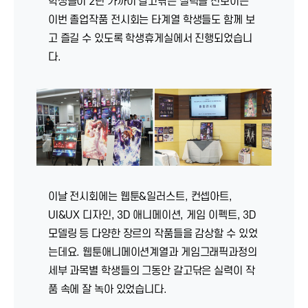
학생들이 2년 가까이 갈고닦은 실력을 선보이는
이번 졸업작품 전시회는 타계열 학생들도 함께 보
고 즐길 수 있도록 학생휴게실에서 진행되었습니
다.
이날 전시회에는 웹툰&일러스트, 컨셉아트,
UI&UX 디자인, 3D 애니메이션, 게임 이펙트, 3D
모델링 등 다양한 장르의 작품들을 감상할 수 있었
는데요. 웹툰애니메이션계열과 게임그래픽과정의
세부 과목별 학생들의 그동안 갈고닦은 실력이 작
품 속에 잘 녹아 있었습니다.