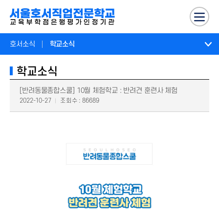
호서소식
학교소식
학교소식
[반려동물종합스쿨] 10월 체험학교 : 반려견 훈련사 체험
2022-10-27
조회수 : 86689