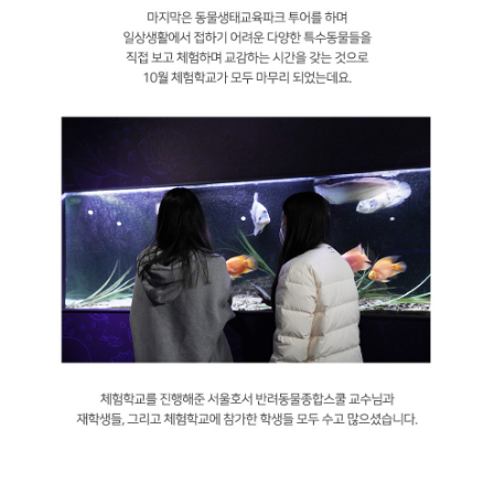
지난 10월 22일, 서울호서 반려동물종합스쿨에서 10월 반려동물 체험학교인
반려견 훈련사 체험이 진행됐습니다. 체험 프로그램은 반려견 훈련체험,