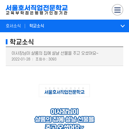
호서소식
학교소식
학교소식
이사장님이 샬롬의 집에 설날 선물을 주고 오셨어요~
2022-01-28
조회수 : 3093