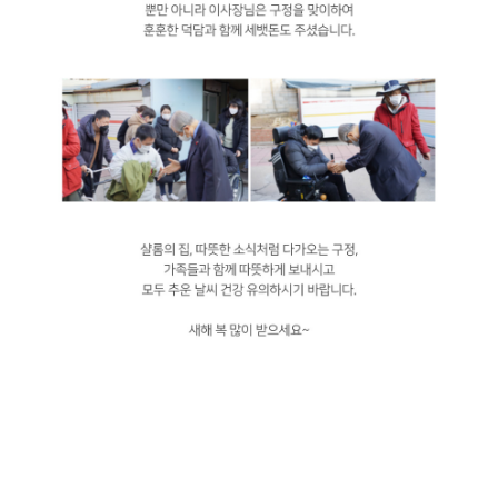
우리학교 이사장이신 이운희 이사장님께서 설연휴를 앞둔 오늘 강서구에
위치한 샬롬의집에 방문하셔서 다양한 물품과 선물을 전달해 주고 오셨습니다.
?샬롬의 집은 장애인들을 위한 사회, 복지 시설인데요, 이번 구정 뿐만 아니라
크리스마스, 추석 때에도 방문하여 선물을 주고 오셨어요~ 뿐만 아니라