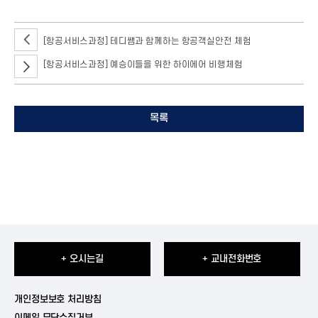
[항공서비스과정] 테디쌤과 함께하는 항공객실안전 체험
[항공서비스과정] 예승이들을 위한 하이에어 비행체험
목록
+ 오시는길
+ 교내전화번호
개인정보보호 처리방침
이메일 무단수집거부