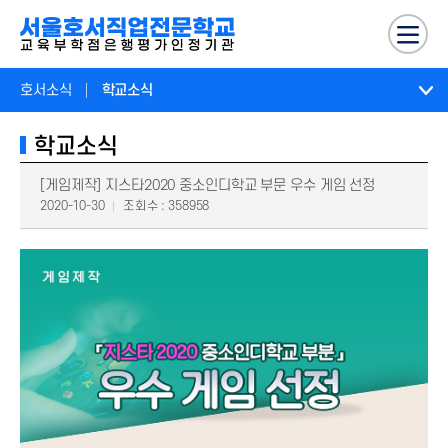
호서소식
학교소식
학교소식
[게임제작] 지스타2020 중소인디학교 부문 우수 게임 선정
2020-10-30
조회수 : 358958