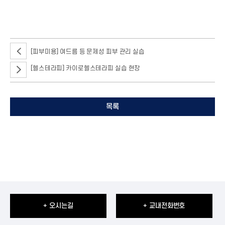
[피부미용] 여드름 등 문제성 피부 관리 실습
[헬스테라피] 카이로헬스테라피 실습 현장
목록
+ 오시는길
+ 교내전화번호